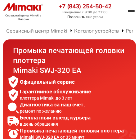
+7 (843) 254-50-42
Ежедневно с 9:00 до 21:00
Сервисный центр Mimaki
в
Позвонить
мне утром
Казани
Сервисный центр Mimaki
Каталог устройств
Ремо
Промыка печатающей головки
плоттера
Mimaki SWJ-320 EA
Официальный сервис
Гарантийное обслуживание
плоттера Mimaki до 3 лет
Диагностика за наш счет,
ремонт по желанию
Бесплатный выезд курьера
в день обращения
Промыка печатающей головки плоттера
Mimaki SWJ-320 EA от 35 минут