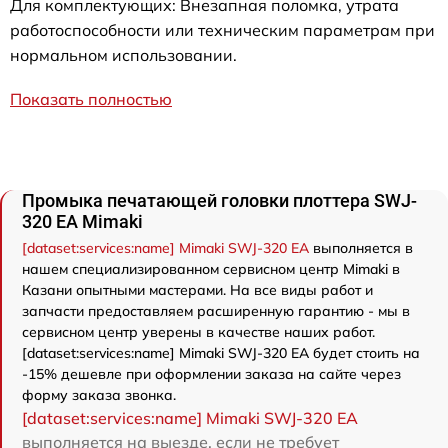
Для комплектующих: Внезапная поломка, утрата
работоспособности или техническим параметрам при
нормальном использовании.
Показать полностью
Промыка печатающей головки плоттера SWJ-
320 EA Mimaki
[dataset:services:name] Mimaki SWJ-320 EA
выполняется в
нашем специализированном сервисном центр Mimaki в
Казани опытными мастерами. На все виды работ и
запчасти предоставляем расширенную гарантию - мы в
сервисном центр уверены в качестве наших работ.
[dataset:services:name] Mimaki SWJ-320 EA будет стоить на
-15% дешевле при оформлении заказа на сайте через
форму заказа звонка.
[dataset:services:name] Mimaki SWJ-320 EA
выполняется на выезде, если не требует