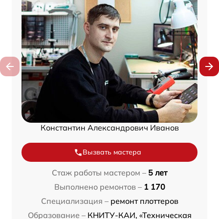
Константин Александрович Иванов
Вызвать мастера
Стаж работы мастером –
5 лет
Выполнено ремонтов –
1 170
Специализация –
ремонт плоттеров
Образование –
КНИТУ-КАИ, «Техническая