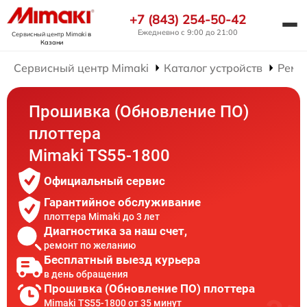
+7 (843) 254-50-42
Ежедневно с 9:00 до 21:00
Сервисный центр Mimaki
в
Казани
Сервисный центр Mimaki
Каталог устройств
Ремо
Прошивка (Обновление ПО)
плоттера
Mimaki TS55-1800
Официальный сервис
Гарантийное обслуживание
плоттера Mimaki до 3 лет
Диагностика за наш счет,
ремонт по желанию
Бесплатный выезд курьера
в день обращения
Прошивка (Обновление ПО) плоттера
Mimaki TS55-1800 от 35 минут