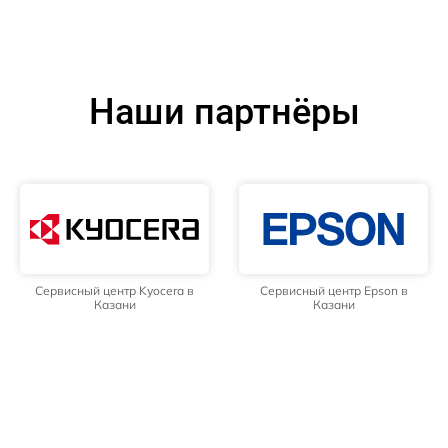
Наши партнёры
Сервисный центр Kyocera в
Сервисный центр Epson в
Казани
Казани