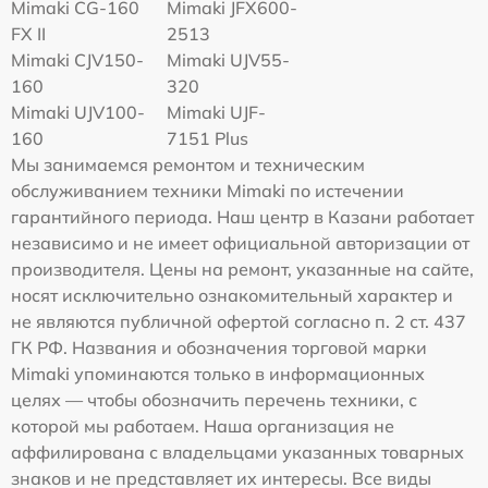
Mimaki CG-160
Mimaki JFX600-
FX II
2513
Mimaki СJV150-
Mimaki UJV55-
160
320
Mimaki UJV100-
Mimaki UJF-
160
7151 Plus
Мы занимаемся ремонтом и техническим
обслуживанием техники Mimaki по истечении
гарантийного периода. Наш центр в Казани работает
независимо и не имеет официальной авторизации от
производителя. Цены на ремонт, указанные на сайте,
носят исключительно ознакомительный характер и
не являются публичной офертой согласно п. 2 ст. 437
ГК РФ. Названия и обозначения торговой марки
Mimaki упоминаются только в информационных
целях — чтобы обозначить перечень техники, с
которой мы работаем. Наша организация не
аффилирована с владельцами указанных товарных
знаков и не представляет их интересы. Все виды