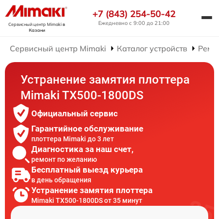
+7 (843) 254-50-42
Ежедневно с 9:00 до 21:00
Сервисный центр Mimaki
в
Казани
Сервисный центр Mimaki
Каталог устройств
Ремо
Устранение замятия плоттера
Mimaki TX500-1800DS
Официальный сервис
Гарантийное обслуживание
плоттера Mimaki до 3 лет
Диагностика за наш счет,
ремонт по желанию
Бесплатный выезд курьера
в день обращения
Устранение замятия плоттера
Mimaki TX500-1800DS от 35 минут