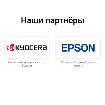
Наши партнёры
Сервисный центр Kyocera в
Сервисный центр Epson в
Казани
Казани