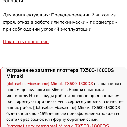
запчасти).
Для комплектующих: Преждевременный выход из
строя, отказ в работе или техническим параметрам
при соблюдении условий эксплуатации.
Показать полностью
Устранение замятия плоттера TX500-1800DS
Mimaki
[dataset:services:name] Mimaki TX500-1800DS
выполняется в
нашем профильном сц Mimaki в Казани опытными
мастерами. На все виды работ и запчасти предоставляем
расширенную гарантию - мы в сервисе уверены в качестве
наших работ. [dataset:services:name] Mimaki TX500-1800DS
будет стоить на -15% дешевле при оформлении заказа на
сайте через звонок или форму обратной связи.
[dataset:services:name] Mimaki TX500-1800DS