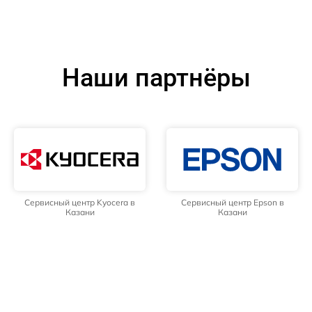
Наши партнёры
Сервисный центр Kyocera в
Сервисный центр Epson в
Казани
Казани