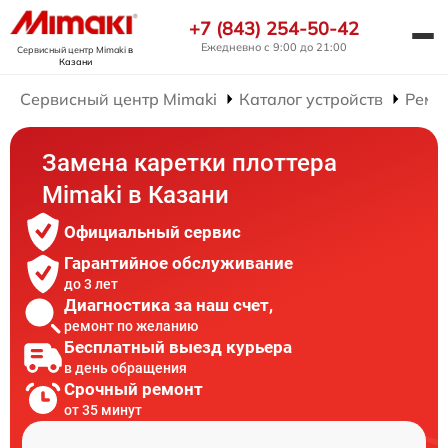
+7 (843) 254-50-42
Ежедневно с 9:00 до 21:00
Сервисный центр Mimaki
в
Казани
Сервисный центр Mimaki
Каталог устройств
Ремо
Замена каретки плоттера
Mimaki в Казани
Официальный сервис
Гарантийное обслуживание
до 3 лет
Диагностика за наш счет,
ремонт по желанию
Бесплатный выезд курьера
в день обращения
Срочный ремонт
от 35 минут