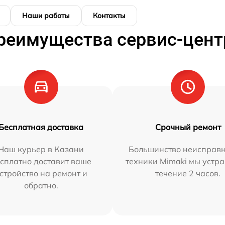
Наши работы
Контакты
реимущества сервис-цент
Бесплатная доставка
Срочный ремонт
Наш курьер в Казани
Большинство неисправн
сплатно доставит ваше
техники Mimaki мы устра
стройство на ремонт и
течение 2 часов.
обратно.