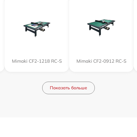
Mimaki CF2-1218 RC-S
Mimaki CF2-0912 RC-S
Показать больше