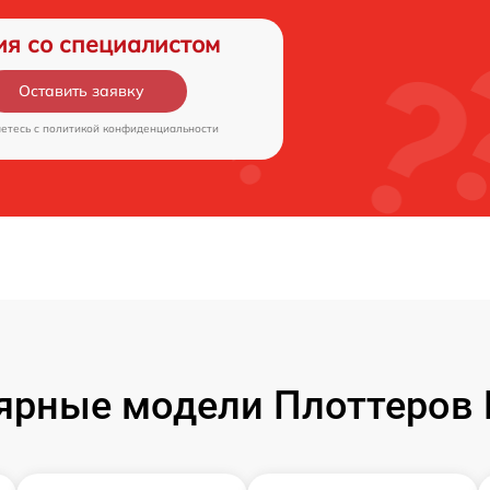
ия со специалистом
Оставить заявку
аетесь c
политикой конфиденциальности
ярные модели Плоттеров 