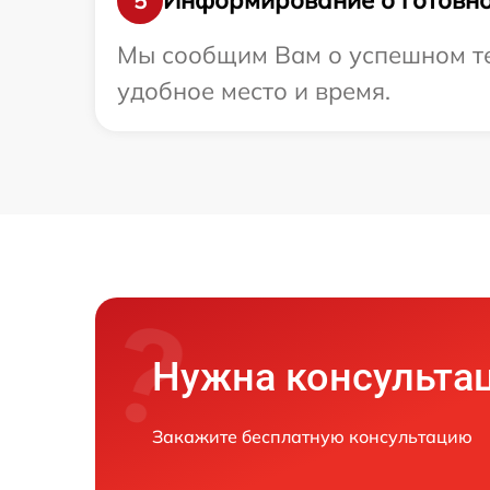
Информирование о готовно
5
Мы сообщим Вам о успешном тес
удобное место и время.
Нужна консульта
Закажите бесплатную консультацию