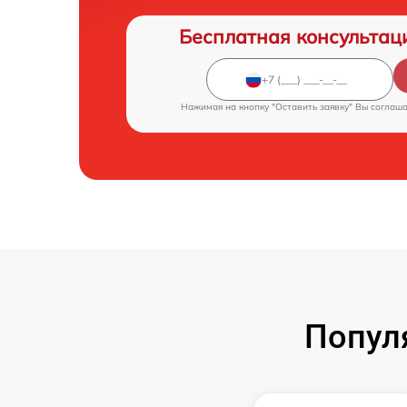
Бесплатная консультац
Нажимая на кнопку "Оставить заявку" Вы соглаш
Попул