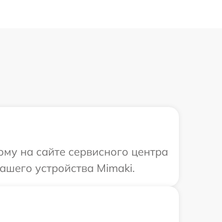
ому на сайте сервисного центра
ашего устройства Mimaki.